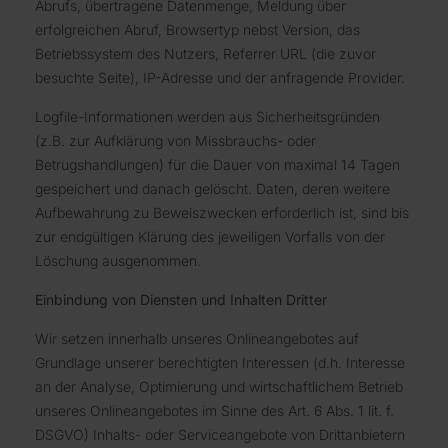
Abrufs, übertragene Datenmenge, Meldung über
erfolgreichen Abruf, Browsertyp nebst Version, das
Betriebssystem des Nutzers, Referrer URL (die zuvor
besuchte Seite), IP-Adresse und der anfragende Provider.
Logfile-Informationen werden aus Sicherheitsgründen
(z.B. zur Aufklärung von Missbrauchs- oder
Betrugshandlungen) für die Dauer von maximal 14 Tagen
gespeichert und danach gelöscht. Daten, deren weitere
Aufbewahrung zu Beweiszwecken erforderlich ist, sind bis
zur endgültigen Klärung des jeweiligen Vorfalls von der
Löschung ausgenommen.
Einbindung von Diensten und Inhalten Dritter
Wir setzen innerhalb unseres Onlineangebotes auf
Grundlage unserer berechtigten Interessen (d.h. Interesse
an der Analyse, Optimierung und wirtschaftlichem Betrieb
unseres Onlineangebotes im Sinne des Art. 6 Abs. 1 lit. f.
DSGVO) Inhalts- oder Serviceangebote von Drittanbietern