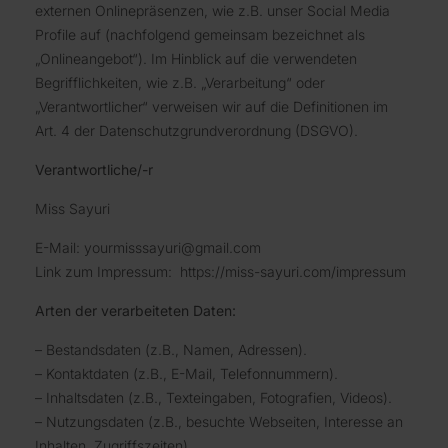
externen Onlinepräsenzen, wie z.B. unser Social Media
Profile auf (nachfolgend gemeinsam bezeichnet als
„Onlineangebot“). Im Hinblick auf die verwendeten
Begrifflichkeiten, wie z.B. „Verarbeitung“ oder
„Verantwortlicher“ verweisen wir auf die Definitionen im
Art. 4 der Datenschutzgrundverordnung (DSGVO).
Verantwortliche/-r
Miss Sayuri
E-Mail:
yourmisssayuri@gmail.com
Link zum Impressum:
https://miss-sayuri.com/impressum
Arten der verarbeiteten Daten:
– Bestandsdaten (z.B., Namen, Adressen).
– Kontaktdaten (z.B., E-Mail, Telefonnummern).
– Inhaltsdaten (z.B., Texteingaben, Fotografien, Videos).
– Nutzungsdaten (z.B., besuchte Webseiten, Interesse an
Inhalten, Zugriffszeiten).