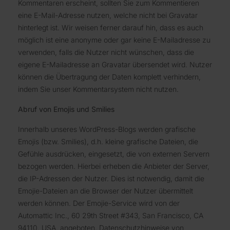
Kommentaren erscheint, sollten Sie zum Kommentieren
eine E-Mail-Adresse nutzen, welche nicht bei Gravatar
hinterlegt ist. Wir weisen ferner darauf hin, dass es auch
möglich ist eine anonyme oder gar keine E-Mailadresse zu
verwenden, falls die Nutzer nicht wünschen, dass die
eigene E-Mailadresse an Gravatar übersendet wird. Nutzer
können die Übertragung der Daten komplett verhindern,
indem Sie unser Kommentarsystem nicht nutzen.
Abruf von Emojis und Smilies
Innerhalb unseres WordPress-Blogs werden grafische
Emojis (bzw. Smilies), d.h. kleine grafische Dateien, die
Gefühle ausdrücken, eingesetzt, die von externen Servern
bezogen werden. Hierbei erheben die Anbieter der Server,
die IP-Adressen der Nutzer. Dies ist notwendig, damit die
Emojie-Dateien an die Browser der Nutzer übermittelt
werden können. Der Emojie-Service wird von der
Automattic Inc., 60 29th Street #343, San Francisco, CA
94110, USA, angeboten. Datenschutzhinweise von