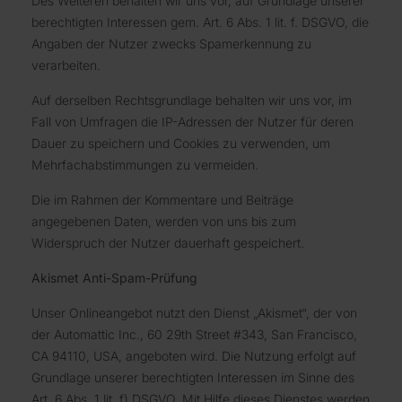
Des Weiteren behalten wir uns vor, auf Grundlage unserer
berechtigten Interessen gem. Art. 6 Abs. 1 lit. f. DSGVO, die
Angaben der Nutzer zwecks Spamerkennung zu
verarbeiten.
Auf derselben Rechtsgrundlage behalten wir uns vor, im
Fall von Umfragen die IP-Adressen der Nutzer für deren
Dauer zu speichern und Cookies zu verwenden, um
Mehrfachabstimmungen zu vermeiden.
Die im Rahmen der Kommentare und Beiträge
angegebenen Daten, werden von uns bis zum
Widerspruch der Nutzer dauerhaft gespeichert.
Akismet Anti-Spam-Prüfung
Unser Onlineangebot nutzt den Dienst „Akismet“, der von
der Automattic Inc., 60 29th Street #343, San Francisco,
CA 94110, USA, angeboten wird. Die Nutzung erfolgt auf
Grundlage unserer berechtigten Interessen im Sinne des
Art. 6 Abs. 1 lit. f) DSGVO. Mit Hilfe dieses Dienstes werden