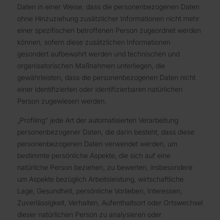
Daten in einer Weise, dass die personenbezogenen Daten
ohne Hinzuziehung zusätzlicher Informationen nicht mehr
einer spezifischen betroffenen Person zugeordnet werden
können, sofern diese zusätzlichen Informationen
gesondert aufbewahrt werden und technischen und
organisatorischen Maßnahmen unterliegen, die
gewährleisten, dass die personenbezogenen Daten nicht
einer identifizierten oder identifizierbaren natürlichen
Person zugewiesen werden.
„Profiling“ jede Art der automatisierten Verarbeitung
personenbezogener Daten, die darin besteht, dass diese
personenbezogenen Daten verwendet werden, um
bestimmte persönliche Aspekte, die sich auf eine
natürliche Person beziehen, zu bewerten, insbesondere
um Aspekte bezüglich Arbeitsleistung, wirtschaftliche
Lage, Gesundheit, persönliche Vorlieben, Interessen,
Zuverlässigkeit, Verhalten, Aufenthaltsort oder Ortswechsel
dieser natürlichen Person zu analysieren oder