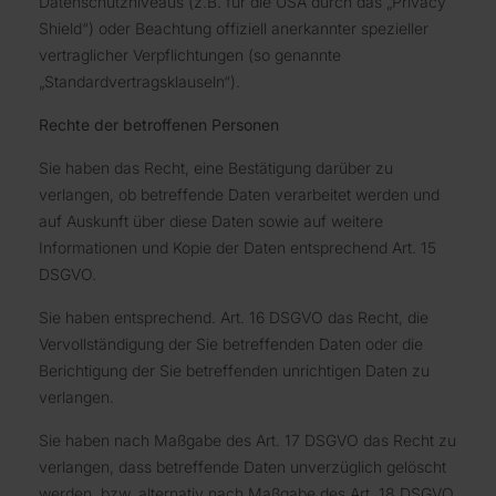
Datenschutzniveaus (z.B. für die USA durch das „Privacy
Shield“) oder Beachtung offiziell anerkannter spezieller
vertraglicher Verpflichtungen (so genannte
„Standardvertragsklauseln“).
Rechte der betroffenen Personen
Sie haben das Recht, eine Bestätigung darüber zu
verlangen, ob betreffende Daten verarbeitet werden und
auf Auskunft über diese Daten sowie auf weitere
Informationen und Kopie der Daten entsprechend Art. 15
DSGVO.
Sie haben entsprechend. Art. 16 DSGVO das Recht, die
Vervollständigung der Sie betreffenden Daten oder die
Berichtigung der Sie betreffenden unrichtigen Daten zu
verlangen.
Sie haben nach Maßgabe des Art. 17 DSGVO das Recht zu
verlangen, dass betreffende Daten unverzüglich gelöscht
werden, bzw. alternativ nach Maßgabe des Art. 18 DSGVO