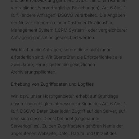
und deren Abwicklung gem. Art. 6 Abs. 1 lit. b. (im Rahmen
vertraglicher-/vorvertraglicher Beziehungen), Art. 6 Abs. 1
lit. f. (andere Anfragen) DSGVO verarbeitet.. Die Angaben
der Nutzer können in einem Customer-Relationship-
Management System („CRM System“) oder vergleichbarer
Anfragenorganisation gespeichert werden.
Wir löschen die Anfragen, sofern diese nicht mehr
erforderlich sind. Wir überprüfen die Erforderlichkeit alle
zwei Jahre; Ferner gelten die gesetzlichen
Archivierungspflichten.
Erhebung von Zugriffsdaten und Logfiles
Wir, bzw. unser Hostinganbieter, erhebt auf Grundlage
unserer berechtigten Interessen im Sinne des Art. 6 Abs. 1
lit. f. DSGVO Daten über jeden Zugriff auf den Server, auf
dem sich dieser Dienst befindet (sogenannte
Serverlogfiles). Zu den Zugriffsdaten gehören Name der
abgerufenen Webseite, Datei, Datum und Uhrzeit des